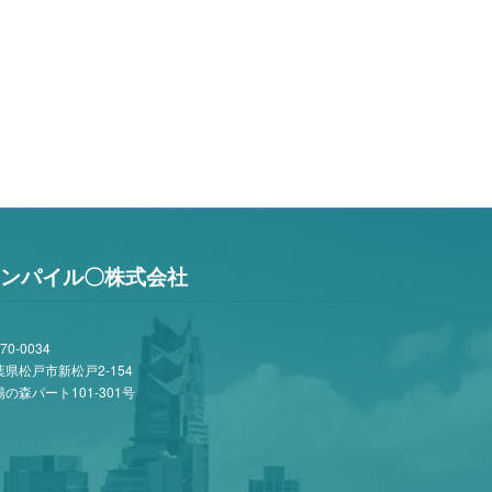
ンパイル〇株式会社
70-0034
葉県松戸市新松戸2-154
の森パート101-301号