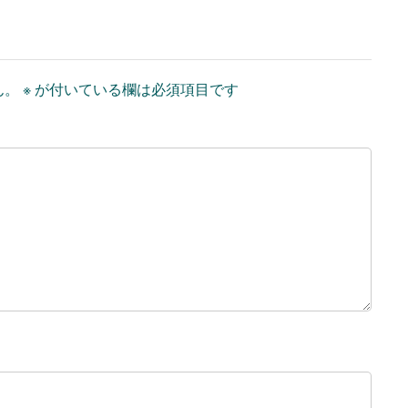
ん。
※
が付いている欄は必須項目です