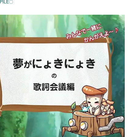
PILE〇