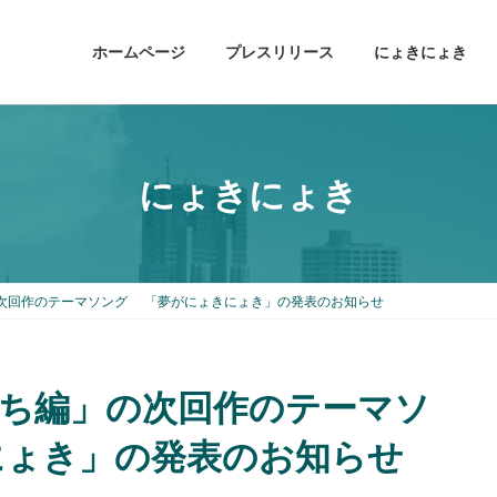
ホームページ
プレスリリース
にょきにょき
にょきにょき
次回作のテーマソング 「夢がにょきにょき」の発表のお知らせ
ち編」の次回作のテーマソ
ょき」の発表のお知らせ