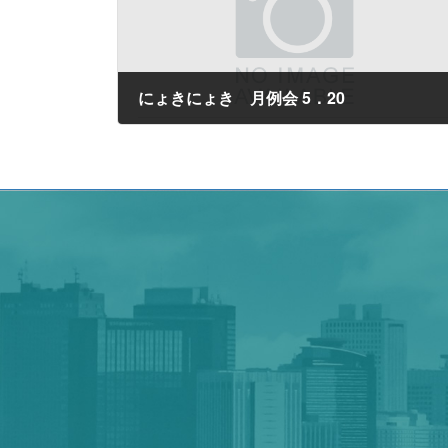
にょきにょき 月例会 5．20
2017年5月13日