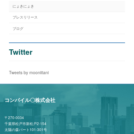
にょきにょき
プレスリリース
ブログ
Twitter
Tweets by mooniitani
コンパイル〇株式会社
〒270-0034
千葉県松戸市新松戸2-154
太陽の森パート101-301号