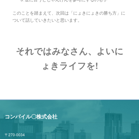
このことを踏まえて、次回は「にょきにょきの勝ち方」に
ついて話していきたいと思います。
それではみなさん、よいに
ょきライフを!
コンパイル〇株式会社
〒270-0034