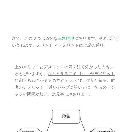
さて、この 3 つは奇妙な
三角関係
にあります。それはどう
いうものか。メリット とデメリットは上記の通り。
上のメリットとデメリットの表を見て分かった人もい
ると思いますが、
なんと見事にメ リットがデメリット
に刺さるものがあるのです!
たとえば、伸茎と短茎。前
者のデメリット 「速いジャブに弱い」に、後者の「ジ
ャブの間隔が短い」は見事に刺さります。